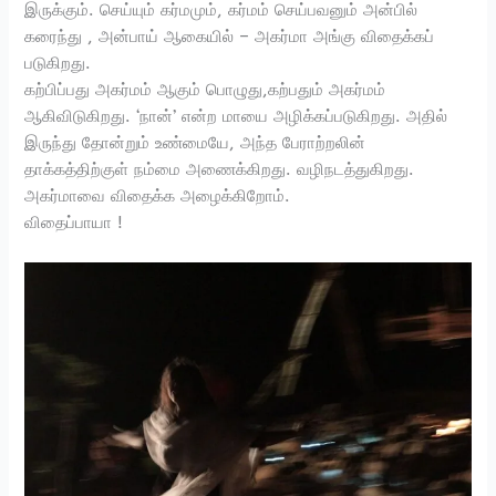
இருக்கும். செய்யும் கர்மமும், கர்மம் செய்பவனும் அன்பில்
கரைந்து , அன்பாய் ஆகையில் – அகர்மா அங்கு விதைக்கப்
படுகிறது.
கற்பிப்பது அகர்மம் ஆகும் பொழுது,கற்பதும் அகர்மம்
ஆகிவிடுகிறது. ‘நான்’ என்ற மாயை அழிக்கப்படுகிறது. அதில்
இருந்து தோன்றும் உண்மையே, அந்த பேராற்றலின்
தாக்கத்திற்குள் நம்மை அணைக்கிறது. வழிநடத்துகிறது.
அகர்மாவை விதைக்க அழைக்கிறோம்.
விதைப்பாயா !