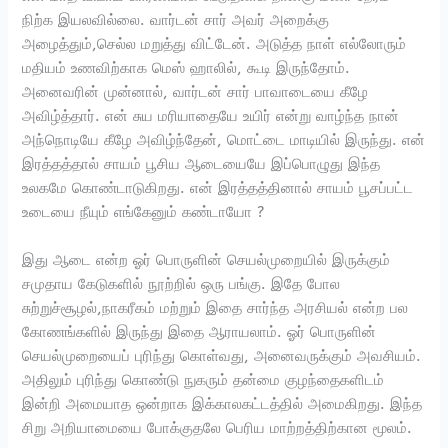
நிற்க இயலவில்லை. வார்டன் சார் அவர் அறைக்கு
அழைத்தும்,செல்ல மறுத்து விட்டேன். அடுத்த நாள் எல்லோரும்
மதியம் உணவிற்காக மெஸ் ஹாலில், கூடி இருந்தோம்.
அனைவரின் முன்னால், வார்டன் சார் பாவாடையை கீழே
அவிழ்த்தார். என் சுய மரியாதையே உயிர் என்று வாழ்ந்த நான்
அந்நொடியே கீழே அவிழ்ந்தேன், மொட்டை மாடியில் இருந்து. என்
இரத்தத்தால் சாயம் பூசிய ஆடையையே இப்பொழுது இந்த
உலகமே கொண்டாடுகிறது. என் இரத்தத்தினால் சாயம் பூசப்பட்ட
உடையை நீயும் எங்கேனும் கண்டாயோ ?
இது ஆடை என்ற ஓர் பொருளின் செயல்முறையில் இருக்கும்
சமுதாய கேடுகளில் நூற்றில் ஒரு பங்கு. இதே போல
சுற்றுச்சூழல்,நாகரீகம் மற்றும் இதை சார்ந்த அரசியல் என்ற பல
கோணங்களில் இருந்து இதை ஆராயலாம். ஓர் பொருளின்
செயல்முறையைப் புரிந்து கொள்வது, அனைவருக்கும் அவசியம்.
அதிலும் புரிந்து கொண்டு நுகரும் தன்மை குழந்தைகளிடம்
இன்றி அமையாத ஒன்றாக இக்காலகட்டத்தில் அமைகிறது. இந்த
சிறு அறியாமையை போக்குதலே பெரிய மாற்றத்திற்கான மூலம்.